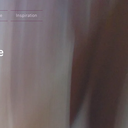
re
Inspiration
e