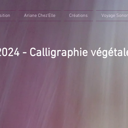
sition
Ariane Chez'Elle
Créations
Voyage Sono
2024 - Calligraphie végétal