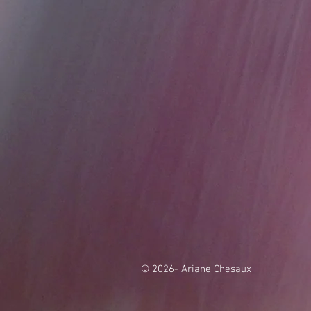
© 2026- Ariane Chesaux