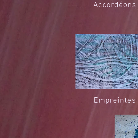
Accordéons
Empreintes