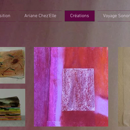
sition
Ariane Chez'Elle
Créations
Voyage Sono