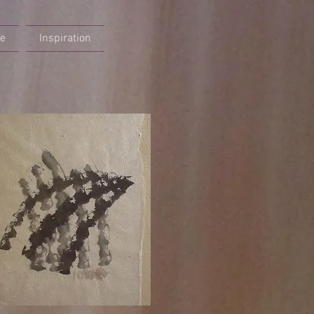
re
Inspiration