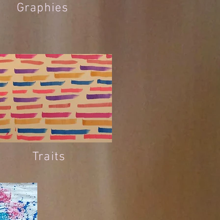
Graphies
Traits