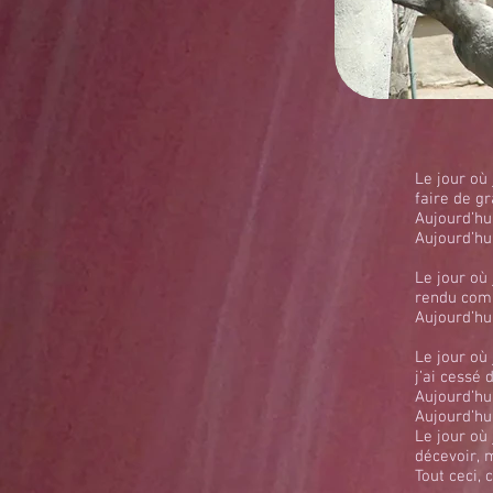
Le jour où 
faire de g
Aujourd’hui
Aujourd’hui
Le jour où 
rendu comp
Aujourd’hui
Le jour où
j’ai cessé 
Aujourd’hui
Aujourd’hui
Le jour où
décevoir, 
Tout ceci, c