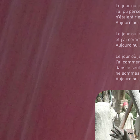
Le jour où j
j’ai pu per
n’étaient ri
Aujourd’hui,
Le jour où j
et j’ai com
Aujourd’hui,
Le jour où j
j’ai commenc
dans le seu
ne sommes p
Aujourd'hui,