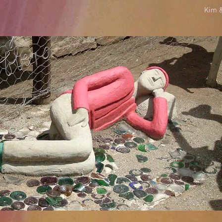
Kim &