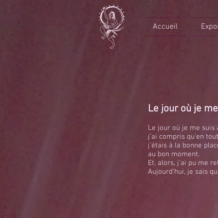
Accueil
Expo
Le jour où je me
Le jour où je me suis 
j’ai compris qu’en tou
j’étais à la bonne plac
au bon moment.
Et, alors, j’ai pu me re
Aujourd’hui, je sais q