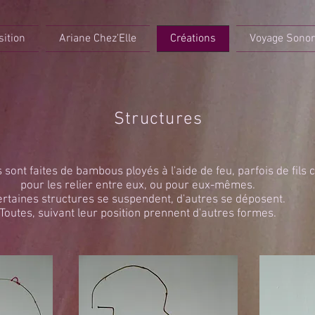
sition
Ariane Chez'Elle
Créations
Voyage Sono
Structures
 sont faites de bambous ployés à l'aide de feu, parfois de fils 
pour les relier entre eux, ou pour eux-mêmes.
ertaines structures se suspendent, d'autres se déposent.
Toutes, suivant leur position prennent d'autres formes.