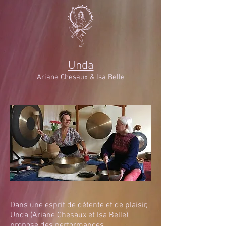
Unda
Ariane Chesaux & Isa Belle
Dans une esprit de détente et de plaisir,
Unda (Ariane Chesaux et Isa Belle)
propose
des performances